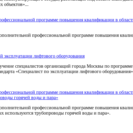
 объектов»...
 профессиональной программе повышения квалификации в обла
полнительной профессиональной программе повышения квалиф
й эксплуатации лифтового оборудования
ние специалистов организаций города Москвы по программе «
тандарта «Специалист по эксплуатации лифтового оборудования
профессиональной программе повышения квалификации в област
оводы горячей воды и пара»
полнительной профессиональной программе повышения квалифи
ых используются трубопроводы горячей воды и пара».