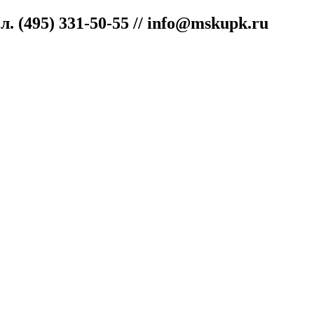
ел.
(495) 331-50-55 // info@mskupk.ru