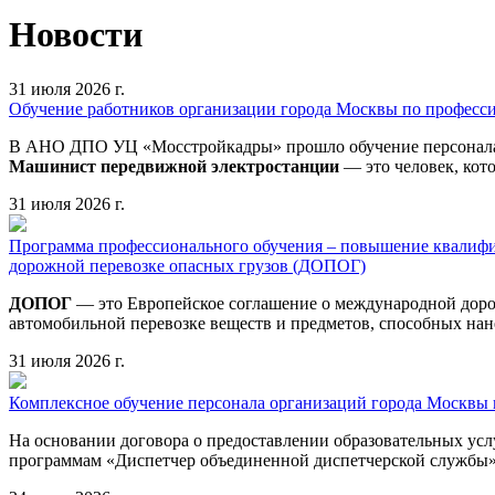
Новости
31 июля 2026 г.
Обучение работников организации города Москвы по профес
В АНО ДПО УЦ «Мосстройкадры» прошло обучение персонала 
Машинист передвижной электростанции
— это человек, кото
31 июля 2026 г.
Программа профессионального обучения – повышение квалифи
дорожной перевозке опасных грузов (ДОПОГ)
ДОПОГ
— это Европейское соглашение о международной дорож
автомобильной перевозке веществ и предметов, способных нан
31 июля 2026 г.
Комплексное обучение персонала организаций города Москвы
На основании договора о предоставлении образовательных у
программам «Диспетчер объединенной диспетчерской службы»