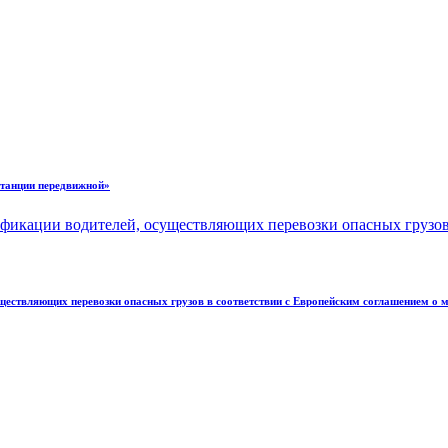
станции передвижной»
ествляющих перевозки опасных грузов в соответствии с Европейским соглашением о