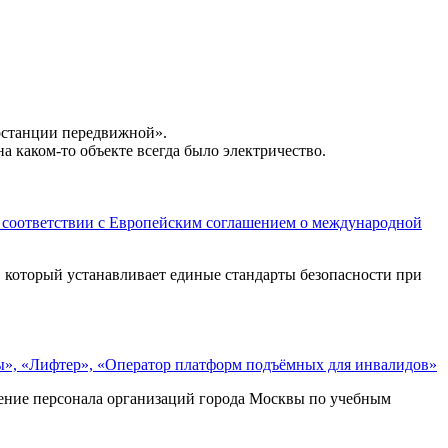
станции передвижной».
а каком-то объекте всегда было электричество.
 соответствии с Европейским соглашением о международной
, который устанавливает единые стандарты безопасности при
ы», «Лифтер», «Оператор платформ подъёмных для инвалидов»
ение персонала организаций города Москвы по учебным