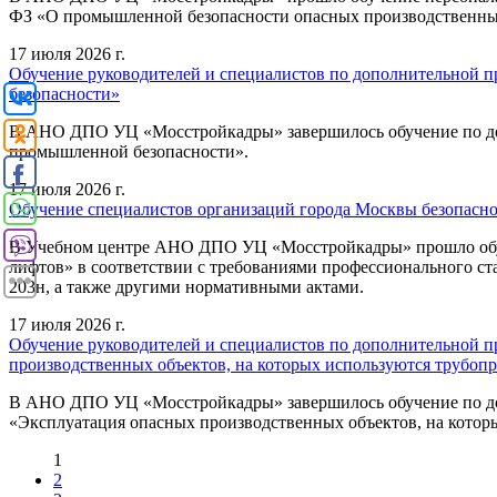
ФЗ «О промышленной безопасности опасных производственных
17 июля 2026 г.
Обучение руководителей и специалистов по дополнительной
безопасности»
В АНО ДПО УЦ «Мосстройкадры» завершилось обучение по до
промышленной безопасности».
17 июля 2026 г.
Обучение специалистов организаций города Москвы безопасно
В Учебном центре АНО ДПО УЦ «Мосстройкадры» прошло обуче
лифтов» в соответствии с требованиями профессионального с
203н, а также другими нормативными актами.
17 июля 2026 г.
Обучение руководителей и специалистов по дополнительной 
производственных объектов, на которых используются трубопр
В АНО ДПО УЦ «Мосстройкадры» завершилось обучение по до
«Эксплуатация опасных производственных объектов, на котор
1
2