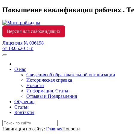
Повышение квалификации рабочих . Т
Версия для слабовидящих
Лицензия № 036198
от 18.05.2015 г.
О нас
Сведения об образовательной организации
Историческая справка
Новости
Информация. Статьи
Отзывы и Поздравления
Обучение
Статьи
Контакты
Навигация по сайту:
Главная
Новости