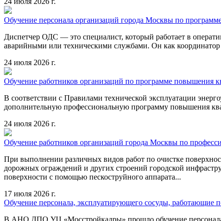
24 июля 2026 г.
Обучение персонала организаций города Москвы по программ
Диспетчер ОДС — это специалист, который работает в операт
аварийными или техническими службами. Он как координатор в 
24 июля 2026 г.
Обучение работников организаций по программе повышения к
В соответствии с Правилами технической эксплуатации энер
дополнительную профессиональную программу повышения ква
24 июля 2026 г.
Обучение работников организаций города Москвы по професс
При выполнении различных видов работ по очистке поверхности
дорожных ограждений и других строений городской инфрастру
поверхности с помощью пескоструйного аппарата...
17 июля 2026 г.
Обучение персонала, эксплуатирующего сосуды, работающие 
В АНО ДПО УЦ «Мосстройкадры» прошло обучение персонала, 