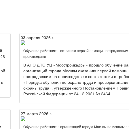
03 апреля 2026 г.
ой
Обучение работников оказанию первой помощи пострадавшим
00В
производстве
В АНО ДПО УЦ «Мосстройкадры» прошло обучение ра
ной
организаций города Москвы оказанию первой помощи
пострадавшим на производстве в соответствии с треб
 в
«Порядка обучения по охране труда и проверки знани
охраны труда», утвержденного Постановлением Прави
Российской Федерации от 24.12.2021 № 2464.
27 марта 2026 г.
и
Обучение работников организаций города Москвы по использо