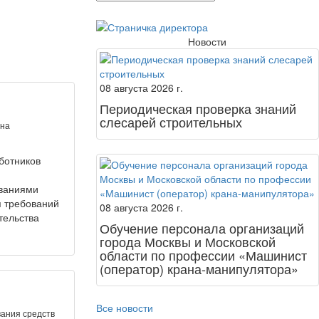
Новости
08 августа 2026 г.
Периодическая проверка знаний
слесарей строительных
 на
ботников
ованиями
я требований
08 августа 2026 г.
тельства
Обучение персонала организаций
города Москвы и Московской
области по профессии «Машинист
(оператор) крана-манипулятора»
Все новости
вания средств