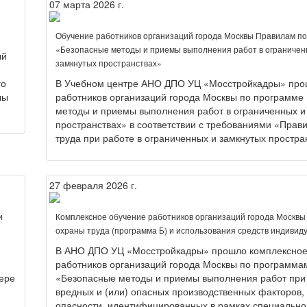
07 марта 2026 г.
»
Обучение работников организаций города Москвы Правилам п
«Безопасные методы и приемы выполнения работ в ограничен
ый
замкнутых пространствах»
го
В Учебном центре АНО ДПО УЦ «Мосстройкадры» про
лы
работников организаций города Москвы по программе
методы и приемы выполнения работ в ограниченных и
пространствах» в соответствии с требованиями «Прав
труда при работе в ограниченных и замкнутых простран
27 февраля 2026 г.
и
Комплексное обучение работников организаций города Москвы
охраны труда (программа Б) и использования средств индиви
В АНО ДПО УЦ «Мосстройкадры» прошло комплексное
работников организаций города Москвы по программа
ере
«Безопасные методы и приемы выполнения работ при
вредных и (или) опасных производственных факторов,
опасности, идентифицированных в рамках специально