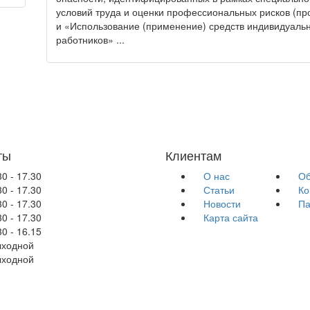
условий труда и оценки профессиональных рисков (пр
и «Использование (применение) средств индивидуаль
работников» ...
ты
Клиентам
30 - 17.30
О нас
Об
30 - 17.30
Статьи
Ко
30 - 17.30
Новости
Па
30 - 17.30
Карта сайта
30 - 16.15
ходной
ходной