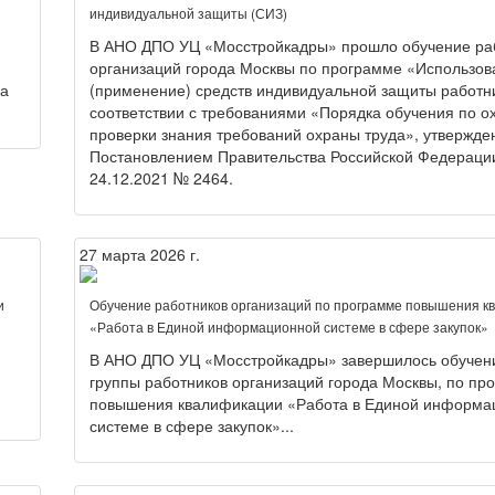
индивидуальной защиты (СИЗ)
В АНО ДПО УЦ «Мосстройкадры» прошло обучение ра
организаций города Москвы по программе «Использов
на
(применение) средств индивидуальной защиты работн
соответствии с требованиями «Порядка обучения по о
проверки знания требований охраны труда», утвержде
Постановлением Правительства Российской Федераци
24.12.2021 № 2464.
27 марта 2026 г.
и
Обучение работников организаций по программе повышения к
«Работа в Единой информационной системе в сфере закупок»
В АНО ДПО УЦ «Мосстройкадры» завершилось обучен
группы работников организаций города Москвы, по пр
повышения квалификации «Работа в Единой информа
системе в сфере закупок»...