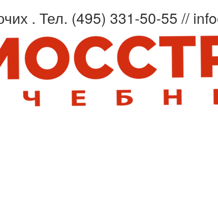
чих . Тел.
(495) 331-50-55 // in