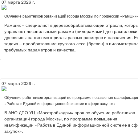
07 марта 2026 г.
Обучение работников организаций города Москвы по профессии «Рамщик
Рамщик – специалист в деревообрабатывающей отрасли, котор
управляет лесопильными рамами (пилорамами) для распиловки
древесины на пиломатериалы разных размеров и назначения. Е
задача – преобразование круглого леса (бревен) в пиломатериа
требуемых параметров и качества.
07 марта 2026 г.
Обучение работников организаций по программе повышения квалификаци
«Работа в Единой информационной системе в сфере закупок»
В АНО ДПО УЦ «Мосстройкадры» прошло обучение работников
организаций города Москвы, по программе повышения
квалификации «Работа в Единой информационной системе в сф
закупок».