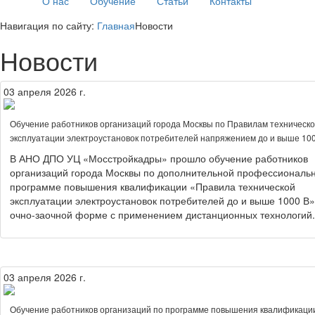
О нас
Обучение
Статьи
Контакты
Навигация по сайту:
Главная
Новости
Новости
03 апреля 2026 г.
Обучение работников организаций города Москвы по Правилам техническ
эксплуатации электроустановок потребителей напряжением до и выше 10
В АНО ДПО УЦ «Мосстройкадры» прошло обучение работников
организаций города Москвы по дополнительной профессиональ
программе повышения квалификации «Правила технической
эксплуатации электроустановок потребителей до и выше 1000 В»
очно-заочной форме с применением дистанционных технологий.
03 апреля 2026 г.
Обучение работников организаций по программе повышения квалификаци