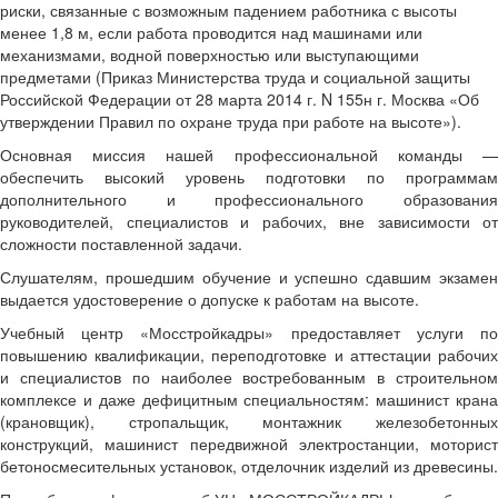
риски, связанные с возможным падением работника с высоты
менее 1,8 м, если работа проводится над машинами или
механизмами, водной поверхностью или выступающими
предметами (Приказ Министерства труда и социальной защиты
Российской Федерации от 28 марта 2014 г. N 155н г. Москва «Об
утверждении Правил по охране труда при работе на высоте»).
Основная миссия нашей профессиональной команды —
обеспечить высокий уровень подготовки по программам
дополнительного и профессионального образования
руководителей, специалистов и рабочих, вне зависимости от
сложности поставленной задачи.
Слушателям, прошедшим обучение и успешно сдавшим экзамен
выдается удостоверение о допуске к работам на высоте.
Учебный центр «Мосстройкадры» предоставляет услуги по
повышению квалификации, переподготовке и аттестации рабочих
и специалистов по наиболее востребованным в строительном
комплексе и даже дефицитным специальностям: машинист крана
(крановщик), стропальщик, монтажник железобетонных
конструкций, машинист передвижной электростанции, моторист
бетоносмесительных установок, отделочник изделий из древесины.