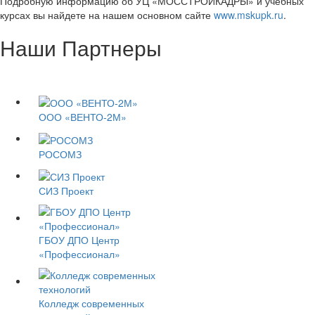
Подробную информацию об УЦ «МОССТРОЙКАДРЫ» и учебных
курсах вы найдете на нашем основном сайте
www.mskupk.ru
.
Наши Партнеры
ООО «ВЕНТО-2М»
РОСОМЗ
СИЗ Проект
ГБОУ ДПО Центр
«Профессионал»
Колледж современных