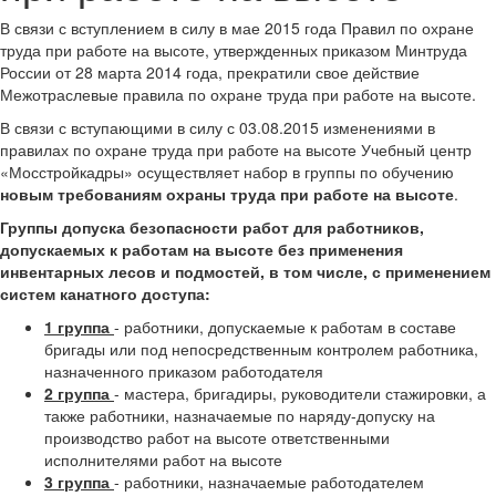
В связи с вступлением в силу в мае 2015 года Правил по охране
труда при работе на высоте, утвержденных приказом Минтруда
России от 28 марта 2014 года, прекратили свое действие
Межотраслевые правила по охране труда при работе на высоте.
В связи с вступающими в силу с 03.08.2015 изменениями в
правилах по охране труда при работе на высоте Учебный центр
«Мосстройкадры» осуществляет набор в группы по обучению
новым требованиям охраны труда при работе на высоте
.
Группы допуска безопасности работ для работников,
допускаемых к работам на высоте без применения
инвентарных лесов и подмостей, в том числе, с применением
систем канатного доступа:
1 группа
- работники, допускаемые к работам в составе
бригады или под непосредственным контролем работника,
назначенного приказом работодателя
2 группа
- мастера, бригадиры, руководители стажировки, а
также работники, назначаемые по наряду-допуску на
производство работ на высоте ответственными
исполнителями работ на высоте
3 группа
- работники, назначаемые работодателем