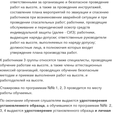
ответственными за организацию и безопасное проведение
работ на высоте, а также за проведение инструктажей,
составление плана мероприятий по эвакуации и спасению
работников при возникновении аварийной ситуации и при
проведении спасательных работ; работники, проводящие
обслуживание и периодический осмотр средств
индивидуальной защиты (далее - СИЗ); работники,
выдающие наряды-допуски; ответственные руководители
работ на высоте, выполняемых по наряду-допуску;
должностные лица, в полномочия которых входит
утверждение плана производства работ.
К работникам 3 группы относятся также специалисты, проводящие
обучение работам на высоте, а также члены аттестационных
комиссий организаций, проводящих обучение безопасным
методам и приемам выполнения работ на высоте, и
работодателей на высоте.
Стажировка по программам №№ 1, 2, 3 проводится по месту
работы обучаемых.
По окончании обучения слушателям выдаются
удостоверения
установленного образца
, а обучившимся по программам №№ 2,
3, 4 выдаются
удостоверение
установленного образца
и личная