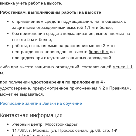
книжка
учета работ на высоте.
Работникам, выполняющим работы на высоте
с применением средств подмащивания, на площадках с
защитными ограждениями высотой 1,1 м и более,
без применения средств подмащивания, выполняемые на
высоте 5 м и более,
работы, выполняемые на расстоянии менее 2 м от
неогражденных перепадов по высоте
более 5 м
на
площадках при отсутствии защитных ограждений
либо при высоте защитных ограждений, составляющей
менее 1,1
м
,
при получении
удостоверения по приложению 4
-
удостоверение, предусмотренное приложением N 2 к Правилам
,
может не выдаваться
.
Расписание занятий
Заявки на обучение
Контактная информация
Учебный центр "Мосстройкадры"
117393, г. Москва, ул. Профсоюзная, д. 66, стр. 1