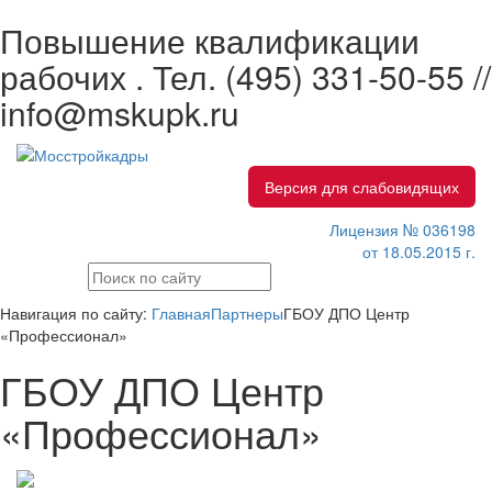
Повышение квалификации
рабочих . Тел.
(495) 331-50-55 //
info@mskupk.ru
Версия для слабовидящих
Лицензия № 036198
от 18.05.2015 г.
Навигация по сайту:
Главная
Партнеры
ГБОУ ДПО Центр
«Профессионал»
ГБОУ ДПО Центр
«Профессионал»