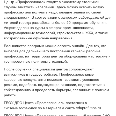
Центр «Профессионал» входит в экосистему столичной
службы занятости населения. Здесь можно освоить новую
профессию или получить недостающие знания по своей
специальности. В соответствии с запросом работодателей для
жителей города разработаны более 50 программ обучения.
Акцент сделан на курсы в сферах промышленности,
информационных технологий, строительства и ЖКХ, а также
востребованные офисные направления.
Большинство программ можно освоить онлайн. Для тех, кто
выберет для дальнейшего построения карьеры рабочие
профессии, на территории центра оборудованы мастерские и
тренировочные полигоны с техникой.
После обучения специалисты центра сопровождают
выпускников в трудоустройстве. Профессиональные
карьерные консультанты помогают составить успешное
резюме, подобрать подходящие вакансии, подготовиться к
собеседованию и преодолеть барьеры, связанные с поиском
работы.
ГБОУ ДПО Центр «Профессионал» поставщик в
системе госзакупок по материалам сайта eduprof.mos.ru
ГБОУ ДПО Центр «Профессионал» постоянный партнер АНО