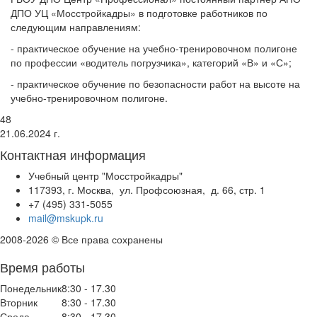
ДПО УЦ «Мосстройкадры» в подготовке работников по
следующим направлениям:
- практическое обучение на учебно-тренировочном полигоне
по профессии «водитель погрузчика», категорий «В» и «С»;
- практическое обучение по безопасности работ на высоте на
учебно-тренировочном полигоне.
48
21.06.2024 г.
Контактная информация
Учебный центр "Мосстройкадры"
117393, г. Москва, ул. Профсоюзная, д. 66, стр. 1
+7 (495) 331-5055
mail@mskupk.ru
2008-2026 © Все права сохранены
Время работы
Понедельник
8:30 - 17.30
Вторник
8:30 - 17.30
Среда
8:30 - 17.30