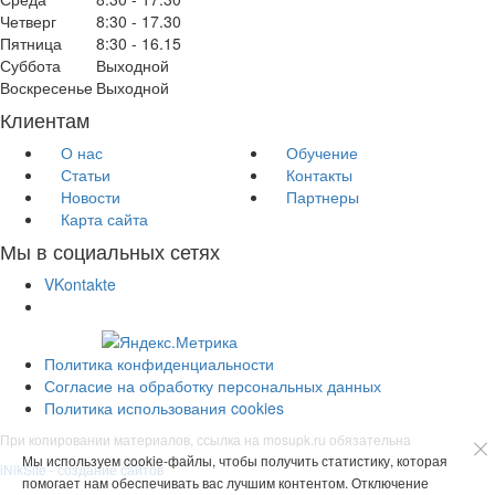
Четверг
8:30 - 17.30
Пятница
8:30 - 16.15
Суббота
Выходной
Воскресенье
Выходной
Клиентам
О нас
Обучение
Статьи
Контакты
Новости
Партнеры
Карта сайта
Мы в социальных сетях
VKontakte
Политика конфиденциальности
Согласие на обработку персональных данных
Политика использования cookies
При копировании материалов, ссылка на mosupk.ru обязательна
Мы используем cookie-файлы, чтобы получить статистику, которая
iNikSite - создание сайтов
помогает нам обеспечивать вас лучшим контентом. Отключение