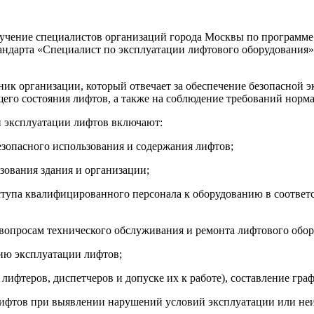
ние специалистов организаций города Москвы по программе «
тандарта «Специалист по эксплуатации лифтового оборудования
ик организации, который отвечает за обеспечение безопасной э
его состояния лифтов, а также на соблюдение требований норм
и эксплуатации лифтов включают:
езопасного использования и содержания лифтов;
зования здания и организации;
ступа квалифицированного персонала к оборудованию в соответ
вопросам технического обслуживания и ремонта лифтового обо
нию эксплуатации лифтов;
лифтеров, диспетчеров и допуске их к работе), составление гра
ифтов при выявлении нарушений условий эксплуатации или неис