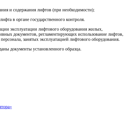
ания и содержания лифтов (при необходимости);
 лифта в органе государственного контроля.
ации эксплуатации лифтового оборудования жилых,
ативных документов, регламентирующих использование лифтов,
персонала, занятых эксплуатацией лифтового оборудования.
даны документы установленного образца.