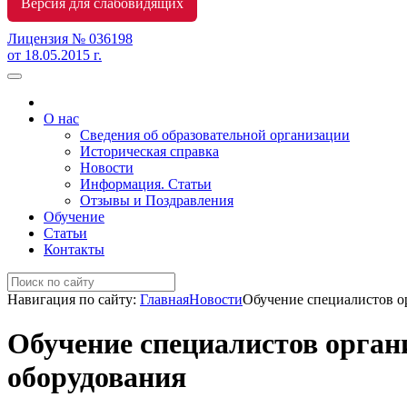
Версия для слабовидящих
Лицензия № 036198
от 18.05.2015 г.
О нас
Сведения об образовательной организации
Историческая справка
Новости
Информация. Статьи
Отзывы и Поздравления
Обучение
Статьи
Контакты
Навигация по сайту:
Главная
Новости
Обучение специалистов о
Обучение специалистов орган
оборудования