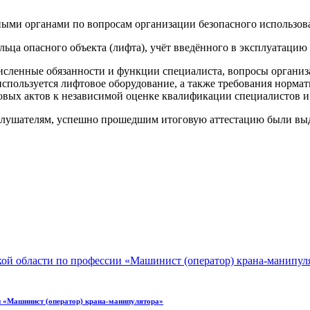
ными органами по вопросам организации безопасного использов
льца опасного объекта (лифта), учёт введённого в эксплуатацию
сленные обязанности и функции специалиста, вопросы организ
используется лифтовое оборудование, а также требования норм
вых актов к независимой оценке квалификации специалистов и 
 Слушателям, успешно прошедшим итоговую аттестацию были вы
и «Машинист (оператор) крана-манипулятора»