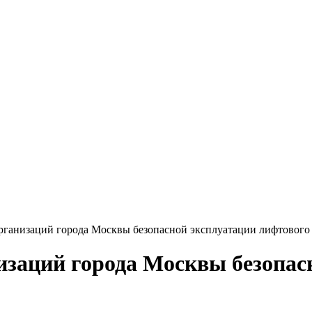
рганизаций города Москвы безопасной эксплуатации лифтового
изаций города Москвы безопас