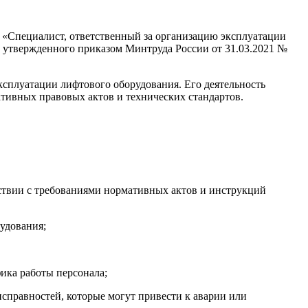
Специалист, ответственный за организацию эксплуатации
» утвержденного приказом Минтруда России от 31.03.2021 №
ксплуатации лифтового оборудования. Его деятельность
ативных правовых актов и технических стандартов.
ствии с требованиями нормативных актов и инструкций
рудования;
фика работы персонала;
правностей, которые могут привести к аварии или