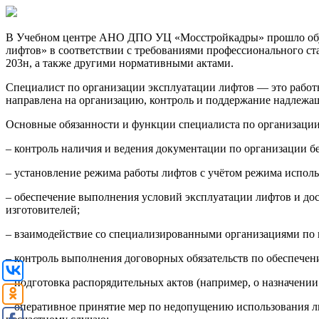
В Учебном центре АНО ДПО УЦ «Мосстройкадры» прошло обуче
лифтов» в соответствии с требованиями профессионального с
203н, а также другими нормативными актами.
Специалист по организации эксплуатации лифтов — это работн
направлена на организацию, контроль и поддержание надлежащ
Основные обязанности и функции специалиста по организаци
– контроль наличия и ведения документации по организации б
– установление режима работы лифтов с учётом режима исполь
– обеспечение выполнения условий эксплуатации лифтов и до
изготовителей;
– взаимодействие со специализированными организациями по 
– контроль выполнения договорных обязательств по обеспече
– подготовка распорядительных актов (например, о назначении 
– оперативное принятие мер по недопущению использования л