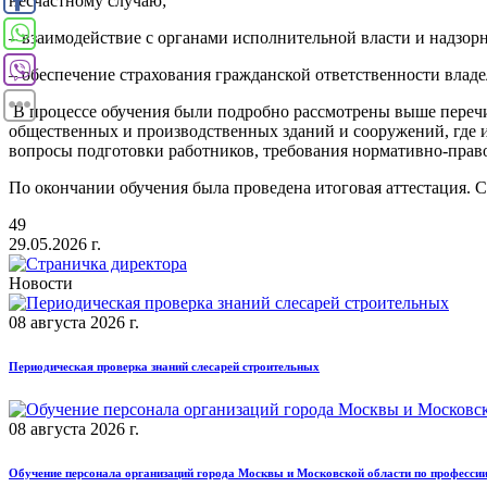
несчастному случаю;
– взаимодействие с органами исполнительной власти и надзор
– обеспечение страхования гражданской ответственности владе
В процессе обучения были подробно рассмотрены выше перечи
общественных и производственных зданий и сооружений, где 
вопросы подготовки работников, требования нормативно-право
По окончании обучения была проведена итоговая аттестация.
49
29.05.2026 г.
Новости
08 августа 2026 г.
Периодическая проверка знаний слесарей строительных
08 августа 2026 г.
Обучение персонала организаций города Москвы и Московской области по професси