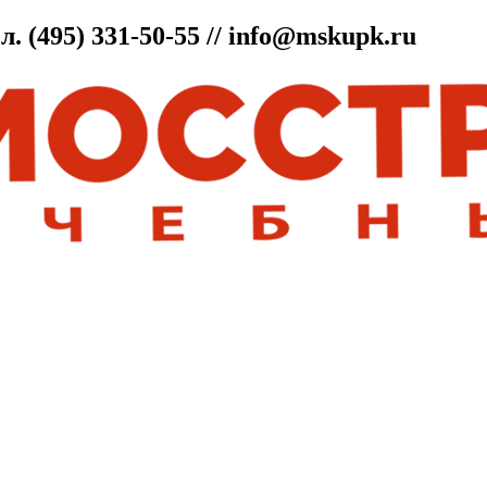
ел.
(495) 331-50-55 // info@mskupk.ru