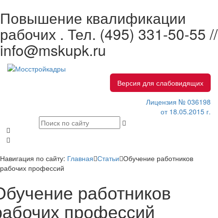
Повышение квалификации
рабочих . Тел.
(495) 331-50-55 //
info@mskupk.ru
Версия для слабовидящих
Лицензия № 036198
от 18.05.2015 г.
Навигация по сайту:
Главная
Статьи
Обучение работников
рабочих профессий
Обучение работников
рабочих профессий