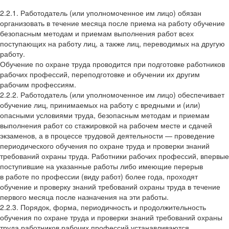
2.2.1. Работодатель
(
или уполномоченное им лицо) обязан
организовать в течение месяца после приема на работу обучение
безопасным методам и приемам выполнения работ всех
поступающих на работу лиц, а также лиц, переводимых на другую
работу.
Обучение по охране труда проводится при подготовке работников
рабочих профессий, переподготовке и обучении их другим
рабочим профессиям.
2.2.2. Работодатель
(
или уполномоченное им лицо) обеспечивает
обучение лиц, принимаемых на работу с вредными и
(
или)
опасными условиями труда, безопасным методам и приемам
выполнения работ со стажировкой на рабочем месте и сдачей
экзаменов, а в процессе трудовой деятельности — проведение
периодического обучения по охране труда и проверки знаний
требований охраны труда. Работники рабочих профессий, впервые
поступившие на указанные работы либо имеющие перерыв
в работе по профессии
(
виду работ) более года, проходят
обучение и проверку знаний требований охраны труда в течение
первого месяца после назначения на эти работы.
2.2.3. Порядок, форма, периодичность и продолжительность
обучения по охране труда и проверки знаний требований охраны
труда работников рабочих профессий устанавливаются