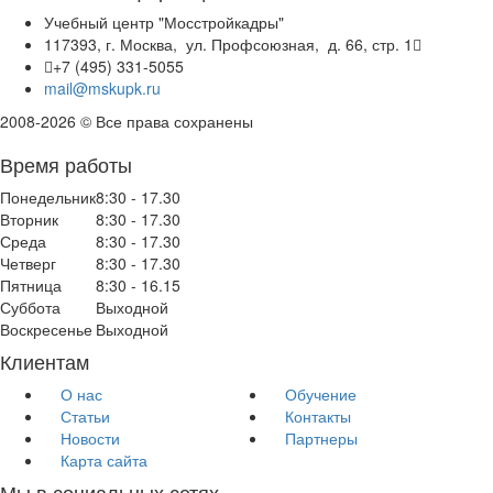
Учебный центр "Мосстройкадры"
117393, г. Москва, ул. Профсоюзная, д. 66, стр. 1
+7 (495) 331-5055
mail@mskupk.ru
2008-2026 © Все права сохранены
Время работы
Понедельник
8:30 - 17.30
Вторник
8:30 - 17.30
Среда
8:30 - 17.30
Четверг
8:30 - 17.30
Пятница
8:30 - 16.15
Суббота
Выходной
Воскресенье
Выходной
Клиентам
О нас
Обучение
Статьи
Контакты
Новости
Партнеры
Карта сайта
Мы в социальных сетях