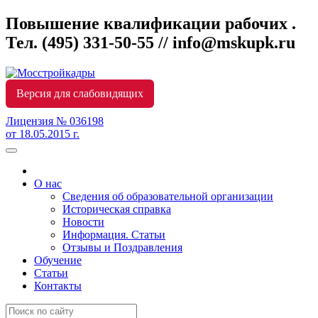
Повышение квалификации рабочих .
Тел.
(495) 331-50-55 // info@mskupk.ru
Версия для слабовидящих
Лицензия № 036198
от 18.05.2015 г.
О нас
Сведения об образовательной организации
Историческая справка
Новости
Информация. Статьи
Отзывы и Поздравления
Обучение
Статьи
Контакты