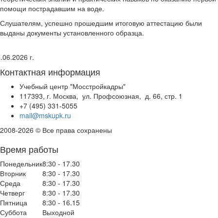
помощи пострадавшим на воде.
Слушателям, успешно прошедшим итоговую аттестацию были
выданы документы установленного образца.
0
.06.2026 г.
Контактная информация
Учебный центр "Мосстройкадры"
117393, г. Москва, ул. Профсоюзная, д. 66, стр. 1
+7 (495) 331-5055
mail@mskupk.ru
2008-2026 © Все права сохранены
Время работы
Понедельник
8:30 - 17.30
Вторник
8:30 - 17.30
Среда
8:30 - 17.30
Четверг
8:30 - 17.30
Пятница
8:30 - 16.15
Суббота
Выходной