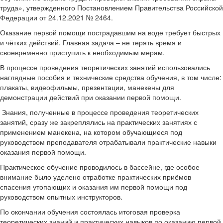
труда», утвержденного Постановлением Правительства Российской
Федерации от 24.12.2021 № 2464.
Оказание первой помощи пострадавшим на воде требует быстрых
и чётких действий. Главная задача – не терять время и
своевременно приступить к необходимым мерам.
В процессе проведения теоретических занятий использовались
наглядные пособия и технические средства обучения, в том числе:
плакаты, видеофильмы, презентации, манекены для
демонстрации действий при оказании первой помощи.
Знания, полученные в процессе проведения теоретических
занятий, сразу же закреплялись на практических занятиях с
применением манекена, на котором обучающиеся под
руководством преподавателя отрабатывали практические навыки
оказания первой помощи.
Практическое обучение проводилось в бассейне, где особое
внимание было уделено отработке практических приёмов
спасения утопающих и оказания им первой помощи под
руководством опытных инструкторов.
По окончании обучения состоялась итоговая проверка
теоретических знаний и практических навыков по оказанию первой